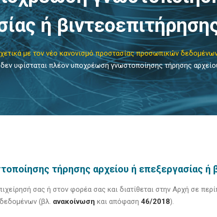
σίας ή βιντεοεπιτήρησης
 σχετικά με τον νέο κανονισμό προστασίας προσωπικών δεδομένω
, δεν υφίσταται πλέον υποχρέωση γνωστοποίησης τήρησης αρχείου
οποίησης τήρησης αρχείου ή επεξεργασίας ή 
ιχείρησή σας ή στον φορέα σας και διατίθεται στην Αρχή σε περί
 δεδομένων (βλ.
ανακοίνωση
και απόφαση
46/2018
).