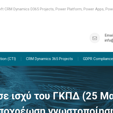
ft CRM Dynamics D365 Projects, Power Platform, Power Apps, Pow
Emai
info
tion (CTI)
CRM Dynamics 365 Projects
GDPR Compliance
ε ισχύ του ΓΚΠΔ (25 Μα
υποχρέωση γνωστοποίηση