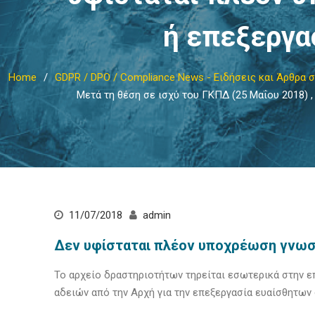
ή επεξεργα
Home
GDPR / DPO / Compliance News - Ειδήσεις και Άρθρα
Μετά τη θέση σε ισχύ του ΓΚΠΔ (25 Μαΐου 2018) 
11/07/2018
admin
Δεν υφίσταται πλέον υποχρέωση γνωστ
Το αρχείο δραστηριοτήτων τηρείται εσωτερικά στην επ
αδειών από την Αρχή για την επεξεργασία ευαίσθητων