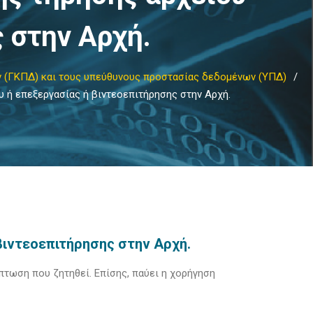
 στην Αρχή.
ν (ΓΚΠΔ) και τους υπεύθυνους προστασίας δεδομένων (ΥΠΔ)
 ή επεξεργασίας ή βιντεοεπιτήρησης στην Αρχή.
βιντεοεπιτήρησης
στην Αρχή.
πτωση που ζητηθεί. Επίσης, παύει η χορήγηση